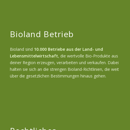
Bioland Betrieb
Bioland sind
10.000 Betriebe aus der Land- und
Lebensmittelwirtschaft
, die wertvolle Bio-Produkte aus
deiner Region erzeugen, verarbeiten und verkaufen. Dabei
halten sie sich an die strengen Bioland-Richtlinien, die weit
über die gesetzlichen Bestimmungen hinaus gehen.