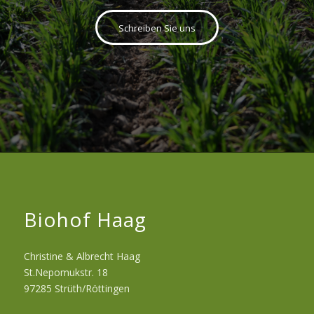
Schreiben Sie uns
Biohof Haag
Christine & Albrecht Haag
St.Nepomukstr. 18
97285 Strüth/Röttingen