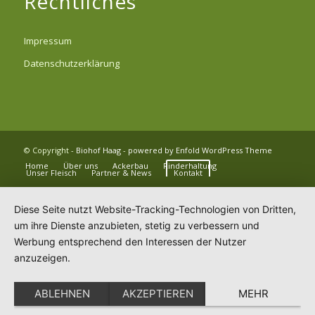
Rechtliches
Impressum
Datenschutzerklärung
© Copyright -
Biohof Haag
-
powered by Enfold WordPress Theme
Home
Über uns
Ackerbau
Rinderhaltung
Unser Fleisch
Partner & News
Kontakt
Diese Seite nutzt Website-Tracking-Technologien von Dritten,
um ihre Dienste anzubieten, stetig zu verbessern und
Werbung entsprechend den Interessen der Nutzer
anzuzeigen.
ABLEHNEN
AKZEPTIEREN
MEHR