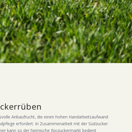
uckerrüben
svolle Anbaufrucht, die einen hohen Handarbeitsaufwand
ndpflege erfordert. In Zusammenarbeit mit der Südzucker
er kann so der heimische Biozuckermarkt bedient