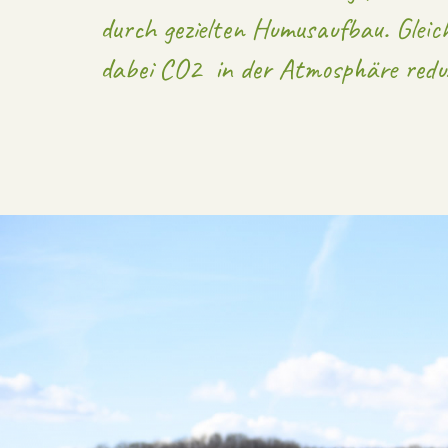
durch gezielten Humusaufbau. Gleich
dabei CO2 in der Atmosphäre reduz