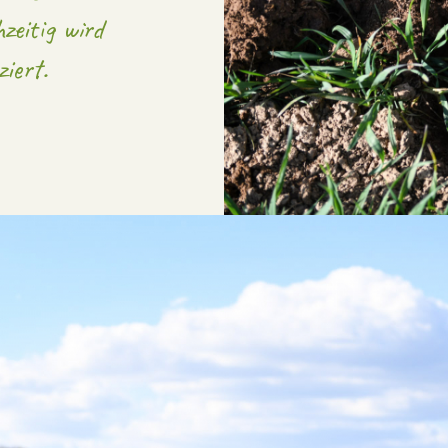
zeitig wird
iert.