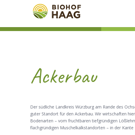
Ackerbau
Der südliche Landkreis Würzburg am Rande des Ochsen
guter Standort für den Ackerbau. Wir wirtschaften hie
Bodenarten – vom fruchtbaren tiefgründigen Lößleh
flachgründigen Muschelkalkstandorten – in der Kante