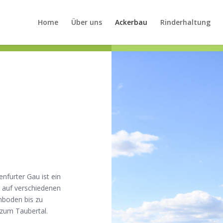
Home
Über uns
Ackerbau
Rinderhaltung
furter Gau ist ein
r auf verschiedenen
mboden bis zu
 zum Taubertal.