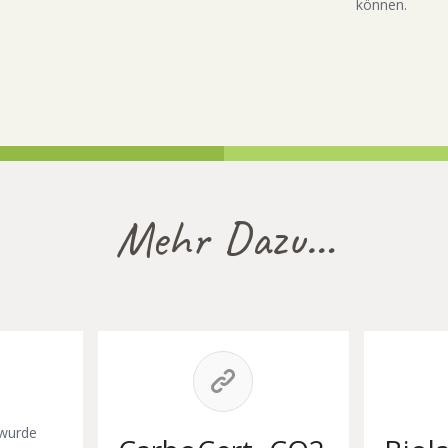
können.
Mehr Dazu…
wurde