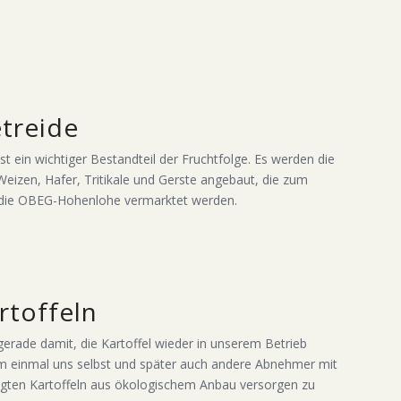
treide
st ein wichtiger Bestandteil der Fruchtfolge. Es werden die
Weizen, Hafer, Tritikale und Gerste angebaut, die zum
 die OBEG-Hohenlohe vermarktet werden.
rtoffeln
gerade damit, die Kartoffel wieder in unserem Betrieb
 einmal uns selbst und später auch andere Abnehmer mit
ugten Kartoffeln aus ökologischem Anbau versorgen zu