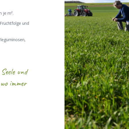
m je m².
 Fruchtfolge und
erleguminosen,
 Seele und
 wo immer