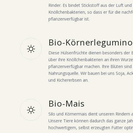
Rinder. Es bindet Stickstoff aus der Luft und 
Knöllchenbakterien, so dass er für die nach
pflanzenverfügbar ist.
Bio-Körnerlegumino
Diese Hülsenfrüchte dienen besonders der B
über ihre Knöllchenbakterien an ihren Wurzel
pflanzenverfügbar machen. Ihre Blüten sind f
Nahrungsquelle. Wir bauen bei uns Soja, Ac
und Kichererbsen an.
Bio-Mais
Silo und Körnermais dient unseren Rindern a
Unsere Tiere können dadurch das ganze Jah
hochwertigem, selbst erzeugten Futter opti