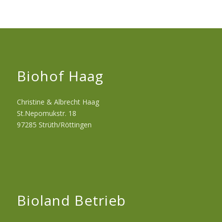
Biohof Haag
Christine & Albrecht Haag
St.Nepomukstr. 18
97285 Strüth/Röttingen
Bioland Betrieb